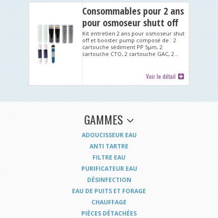
Consommables pour 2 ans
pour osmoseur shutt off
Kit entretien 2 ans pour osmoseur shut
off et booster pump composé de : 2
cartouche sédiment PP 5µm, 2
cartouche CTO, 2 cartouche GAC, 2...
Voir le détail
GAMMES
ADOUCISSEUR EAU
ANTI TARTRE
FILTRE EAU
PURIFICATEUR EAU
DÉSINFECTION
EAU DE PUITS ET FORAGE
CHAUFFAGE
PIÈCES DÉTACHÉES