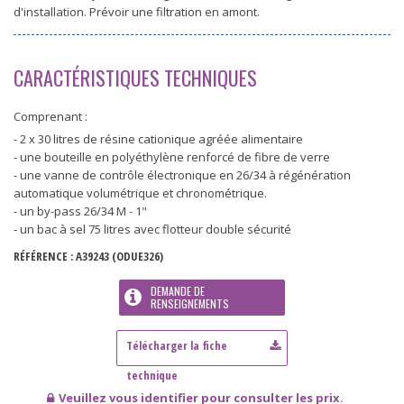
d'installation. Prévoir une filtration en amont.
CARACTÉRISTIQUES TECHNIQUES
Comprenant :
- 2 x 30 litres de résine cationique agréée alimentaire
- une bouteille en polyéthylène renforcé de fibre de verre
- une vanne de contrôle électronique en 26/34 à régénération
automatique volumétrique et chronométrique.
- un by-pass 26/34 M - 1"
- un bac à sel 75 litres avec flotteur double sécurité
RÉFÉRENCE :
A39243
(ODUE326)
DEMANDE DE
RENSEIGNEMENTS
Veuillez vous identifier pour consulter les prix.