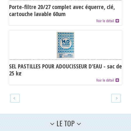
Porte-filtre 20/27 complet avec équerre, clé,
cartouche lavable 60µm
Voir le détail
SEL PASTILLES POUR ADOUCISSEUR D'EAU - sac de
25 kg
Voir le détail
LE TOP