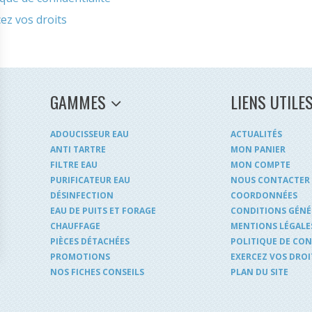
ez vos droits
GAMMES
LIENS UTILE
ADOUCISSEUR EAU
ACTUALITÉS
ANTI TARTRE
MON PANIER
FILTRE EAU
MON COMPTE
PURIFICATEUR EAU
NOUS CONTACTER
DÉSINFECTION
COORDONNÉES
EAU DE PUITS ET FORAGE
CONDITIONS GÉNÉ
CHAUFFAGE
MENTIONS LÉGALE
PIÈCES DÉTACHÉES
POLITIQUE DE CON
PROMOTIONS
EXERCEZ VOS DROI
s Options
NOS FICHES CONSEILS
PLAN DU SITE
ètres de confidentialité, en garantissant la conformité avec le