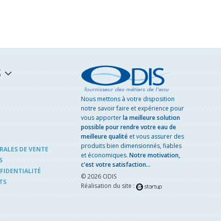
S
Nous mettons à votre disposition
notre savoir faire et expérience pour
vous apporter
la meilleure solution
possible pour rendre votre eau de
meilleure qualité
et vous assurer des
produits bien dimensionnés, fiables
RALES DE VENTE
et économiques.
Notre motivation,
S
c'est votre satisfaction...
FIDENTIALITÉ
© 2026 ODIS
TS
Réalisation du site :
s réglementations. Personnalisez vos préférences pour contrôler