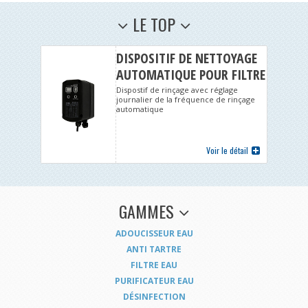
LE TOP
DISPOSITIF DE NETTOYAGE
AUTOMATIQUE POUR FILTRE
F76S
Dispostif de rinçage avec réglage
journalier de la fréquence de rinçage
automatique
Voir le détail
GAMMES
ADOUCISSEUR EAU
ANTI TARTRE
FILTRE EAU
PURIFICATEUR EAU
DÉSINFECTION