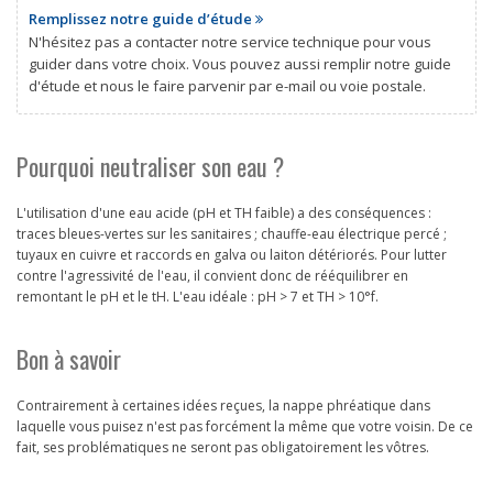
Remplissez notre guide d’étude
N'hésitez pas a contacter notre service technique pour vous
guider dans votre choix. Vous pouvez aussi remplir notre guide
d'étude et nous le faire parvenir par e-mail ou voie postale.
Pourquoi neutraliser son eau ?
L'utilisation d'une eau acide (pH et TH faible) a des conséquences :
traces bleues-vertes sur les sanitaires ; chauffe-eau électrique percé ;
tuyaux en cuivre et raccords en galva ou laiton détériorés. Pour lutter
contre l'agressivité de l'eau, il convient donc de rééquilibrer en
remontant le pH et le tH. L'eau idéale : pH > 7 et TH > 10°f.
Bon à savoir
Contrairement à certaines idées reçues, la nappe phréatique dans
laquelle vous puisez n'est pas forcément la même que votre voisin. De ce
fait, ses problématiques ne seront pas obligatoirement les vôtres.