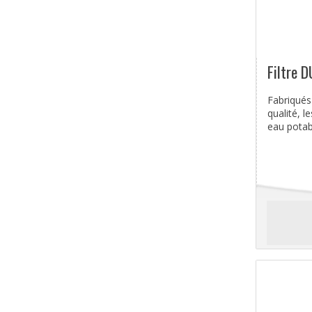
Filtre 
Fabriqués
qualité, l
eau potable