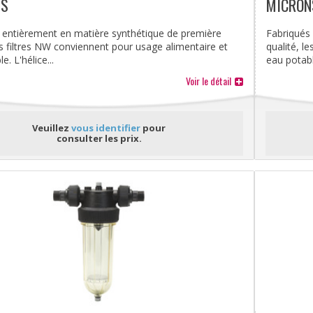
NS
MICRON
 entièrement en matière synthétique de première
Fabriqués
es filtres NW conviennent pour usage alimentaire et
qualité, l
e. L'hélice...
eau potable
Voir le détail
Veuillez
vous identifier
pour
consulter les prix.