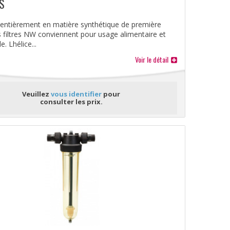
S
 entièrement en matière synthétique de première
es filtres NW conviennent pour usage alimentaire et
. Lhélice...
Voir le détail
Veuillez
vous identifier
pour
consulter les prix.