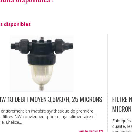
s disponibles
 NW 18 DEBIT MOYEN 3,5M3/H, 25 MICRONS
FILTRE 
MICRON
 entièrement en matière synthétique de première
es filtres NW conviennent pour usage alimentaire et
Fabriqués
. Lhélice...
qualité, l
Voir le détail
eau potable