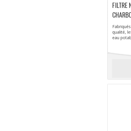
FILTRE 
CHARBO
Fabriqués
qualité, 
eau potable