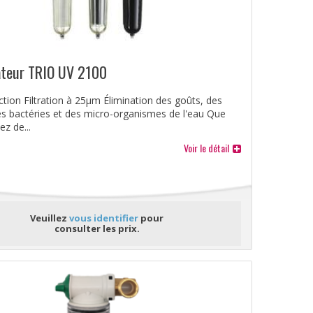
sateur TRIO UV 2100
ction Filtration à 25μm Élimination des goûts, des
es bactéries et des micro-organismes de l'eau Que
ez de...
Voir le détail
Veuillez
vous identifier
pour
consulter les prix.