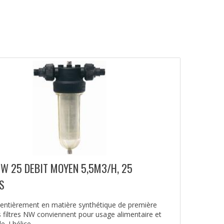
NW 25 DEBIT MOYEN 5,5M3/H, 25
S
 entièrement en matière synthétique de première
es filtres NW conviennent pour usage alimentaire et
. Lhélice...