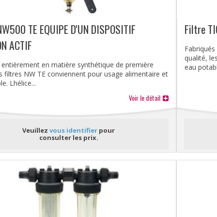
NW500 TE EQUIPE D'UN DISPOSITIF
Filtre 
N ACTIF
Fabriqués
qualité, l
 entièrement en matière synthétique de première
eau potable
les filtres NW TE conviennent pour usage alimentaire et
. Lhélice...
Voir le détail
Veuillez
vous identifier
pour
consulter les prix.