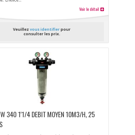
Voir le détail
Veuillez
vous identifier
pour
consulter les prix.
NW 340 1'1/4 DEBIT MOYEN 10M3/H, 25
S