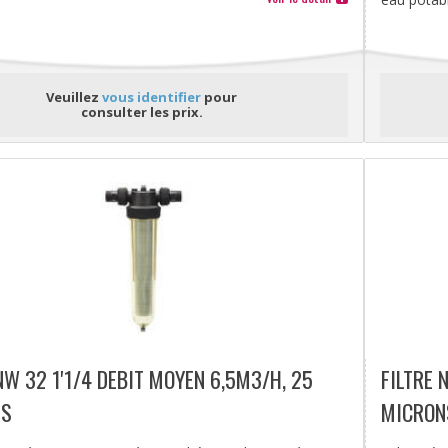
Veuillez
vous identifier
pour
consulter les prix.
NW 32 1'1/4 DEBIT MOYEN 6,5M3/H, 25
FILTRE 
NS
MICRON