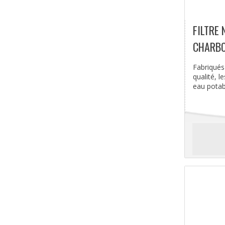
FILTRE 
CHARBO
Fabriqués
qualité, 
eau potable