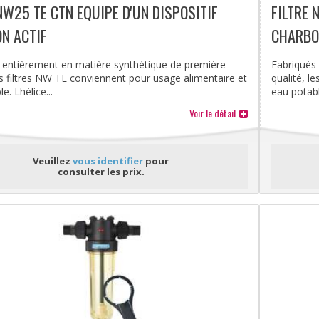
NW25 TE CTN EQUIPE D'UN DISPOSITIF
FILTRE 
N ACTIF
CHARBO
 entièrement en matière synthétique de première
Fabriqués
les filtres NW TE conviennent pour usage alimentaire et
qualité, l
. Lhélice...
eau potable
Voir le détail
Veuillez
vous identifier
pour
consulter les prix.