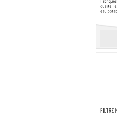
Fabriqués
qualité, l
eau potable
FILTRE 