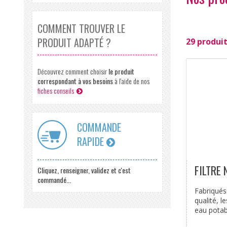
COMMENT TROUVER LE
PRODUIT ADAPTÉ ?
29 produit
Découvrez comment choisir
le produit
correspondant à vos besoins
à l'aide de nos
fiches conseils
COMMANDE
RAPIDE
FILTRE
Cliquez, renseigner, validez et c'est
commandé...
Fabriqués
qualité, l
eau potable