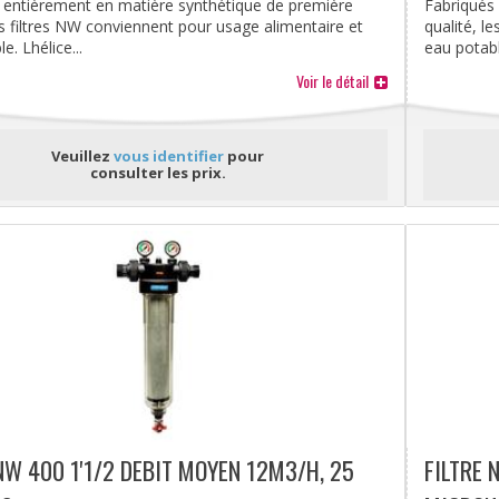
 entièrement en matière synthétique de première
Fabriqués
es filtres NW conviennent pour usage alimentaire et
qualité, l
. Lhélice...
eau potable
Voir le détail
Veuillez
vous identifier
pour
consulter les prix.
NW 400 1'1/2 DEBIT MOYEN 12M3/H, 25
FILTRE 