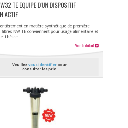
NW32 TE EQUIPE D'UN DISPOSITIF
N ACTIF
 entièrement en matière synthétique de première
es filtres NW TE conviennent pour usage alimentaire et
. Lhélice...
Voir le détail
Veuillez
vous identifier
pour
consulter les prix.