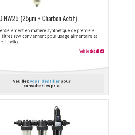
TIO NW25 (25µm + Charbon Actif)
 entièrement en matière synthétique de première
es filtres NW conviennent pour usage alimentaire et
. L'hélice...
Voir le détail
Veuillez
vous identifier
pour
consulter les prix.