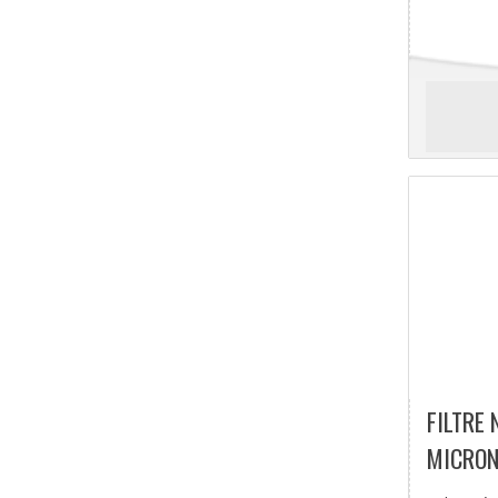
FILTRE 
MICRO