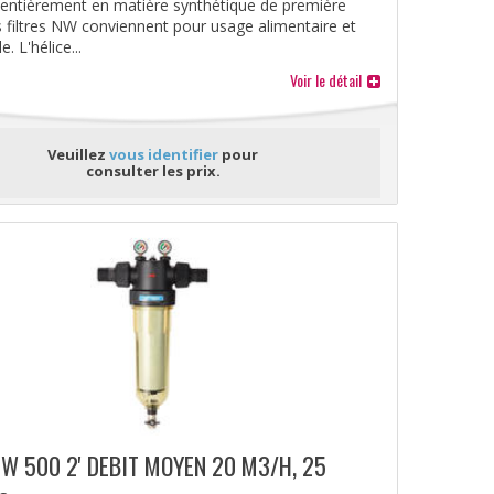
 entièrement en matière synthétique de première
es filtres NW conviennent pour usage alimentaire et
. L'hélice...
Voir le détail
Veuillez
vous identifier
pour
consulter les prix.
NW 500 2' DEBIT MOYEN 20 M3/H, 25