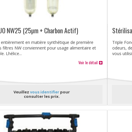
DUO NW25 (25µm + Charbon Actif)
Stérili
 entièrement en matière synthétique de première
Triple Fon
es filtres NW conviennent pour usage alimentaire et
odeurs, d
. Lhélice...
vous utilisi
Voir le détail
Veuillez
vous identifier
pour
consulter les prix.