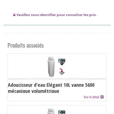
Veuillez vous identifier pour consulter les prix.
Produits associés
Adoucisseur d'eau Elégant 10L vanne 5600
mécanique volumétrique
Voir le détail