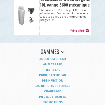
10L vanne 5600 mécanique
volumétrique
L'adoucisseur d'eau Elégant 10L est un
adoucisseur d'eau monobloc avec une
capacité de 10L de résine (fournie et
intégrée) et...
Voir le détail
GAMMES
ADOUCISSEUR EAU
ANTI TARTRE
FILTRE EAU
PURIFICATEUR EAU
DÉSINFECTION
EAU DE PUITS ET FORAGE
CHAUFFAGE
PIÈCES DÉTACHÉES
PROMOTIONS