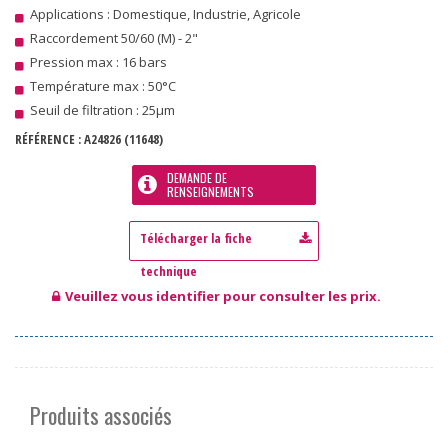
Applications : Domestique, Industrie, Agricole
Raccordement 50/60 (M) - 2"
Pression max : 16 bars
Température max : 50°C
Seuil de filtration : 25µm
RÉFÉRENCE :
A24826
(11648)
DEMANDE DE
RENSEIGNEMENTS
Veuillez vous identifier pour consulter les prix.
Produits associés