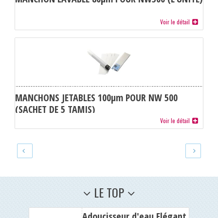
Voir le détail
MANCHONS JETABLES 100µm POUR NW 500
(SACHET DE 5 TAMIS)
Voir le détail
LE TOP
Adoucisseur d'eau Elégant