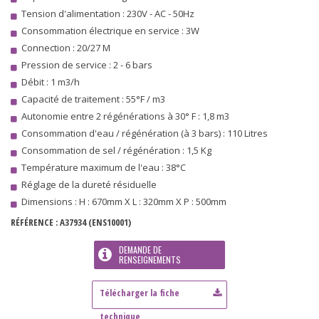
Tension d'alimentation : 230V - AC - 50Hz
Consommation électrique en service : 3W
Connection : 20/27 M
Pression de service : 2 - 6 bars
Débit : 1 m3/h
Capacité de traitement : 55°F / m3
Autonomie entre 2 régénérations à 30° F : 1,8 m3
Consommation d'eau / régénération (à 3 bars) : 110 Litres
Consommation de sel / régénération : 1,5 Kg
Température maximum de l'eau : 38°C
Réglage de la dureté résiduelle
Dimensions : H : 670mm X L : 320mm X P : 500mm
RÉFÉRENCE :
A37934
(ENS10001)
DEMANDE DE
RENSEIGNEMENTS