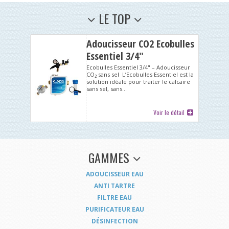
LE TOP
Adoucisseur CO2 Ecobulles
Essentiel 3/4"
Ecobulles Essentiel 3/4" – Adoucisseur
CO₂ sans sel L’Ecobulles Essentiel est la
solution idéale pour traiter le calcaire
sans sel, sans...
Voir le détail
GAMMES
ADOUCISSEUR EAU
ANTI TARTRE
FILTRE EAU
PURIFICATEUR EAU
DÉSINFECTION