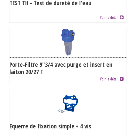
TEST TH - Test de dureté de l'eau
Voir le détail
Porte-Filtre 9"3/4 avec purge et insert en
laiton 20/27 F
Voir le détail
Equerre de fixation simple + 4 vis