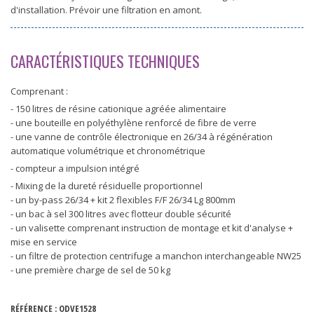
d'installation. Prévoir une filtration en amont.
CARACTÉRISTIQUES TECHNIQUES
Comprenant :
- 150 litres de résine cationique agréée alimentaire
- une bouteille en polyéthylène renforcé de fibre de verre
- une vanne de contrôle électronique en 26/34 à régénération
automatique volumétrique et chronométrique
- compteur a impulsion intégré
- Mixing de la dureté résiduelle proportionnel
- un by-pass 26/34 + kit 2 flexibles F/F 26/34 Lg 800mm
- un bac à sel 300 litres avec flotteur double sécurité
- un valisette comprenant instruction de montage et kit d'analyse +
mise en service
- un filtre de protection centrifuge a manchon interchangeable NW25
- une première charge de sel de 50 kg
RÉFÉRENCE :
ODVE1528