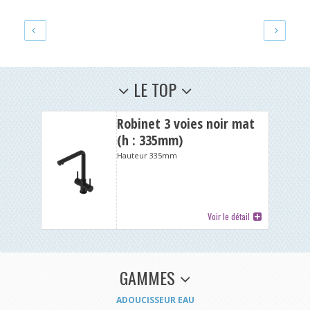
LE TOP
Robinet 3 voies noir mat
(h : 335mm)
Hauteur 335mm
Voir le détail
GAMMES
ADOUCISSEUR EAU