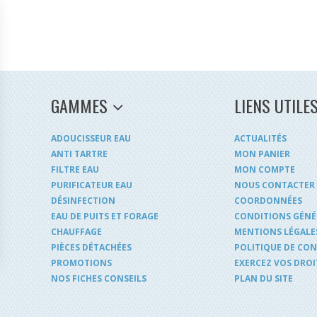
GAMMES
LIENS UTILE
ADOUCISSEUR EAU
ACTUALITÉS
ANTI TARTRE
MON PANIER
FILTRE EAU
MON COMPTE
PURIFICATEUR EAU
NOUS CONTACTER
DÉSINFECTION
COORDONNÉES
EAU DE PUITS ET FORAGE
CONDITIONS GÉNÉ
CHAUFFAGE
MENTIONS LÉGALE
PIÈCES DÉTACHÉES
POLITIQUE DE CON
PROMOTIONS
EXERCEZ VOS DROI
s Options
NOS FICHES CONSEILS
PLAN DU SITE
ètres de confidentialité, en garantissant la conformité avec le