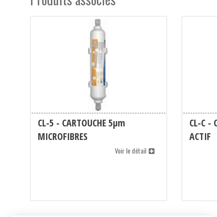
CL-5 - CARTOUCHE 5µm
CL-C -
MICROFIBRES
ACTIF
Voir le détail