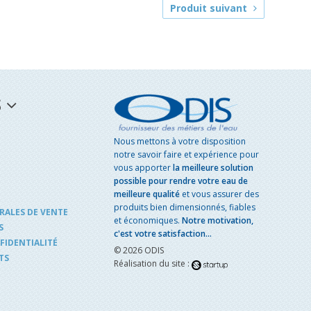
Produit suivant
S
Nous mettons à votre disposition
notre savoir faire et expérience pour
vous apporter
la meilleure solution
possible pour rendre votre eau de
meilleure qualité
et vous assurer des
produits bien dimensionnés, fiables
RALES DE VENTE
et économiques.
Notre motivation,
S
c'est votre satisfaction...
FIDENTIALITÉ
© 2026 ODIS
TS
Réalisation du site :
s réglementations. Personnalisez vos préférences pour contrôler