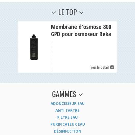
LE TOP
Membrane d'osmose 800
GPD pour osmoseur Reka
Black sans réserve
Voir le détail
GAMMES
ADOUCISSEUR EAU
ANTI TARTRE
FILTRE EAU
PURIFICATEUR EAU
DÉSINFECTION