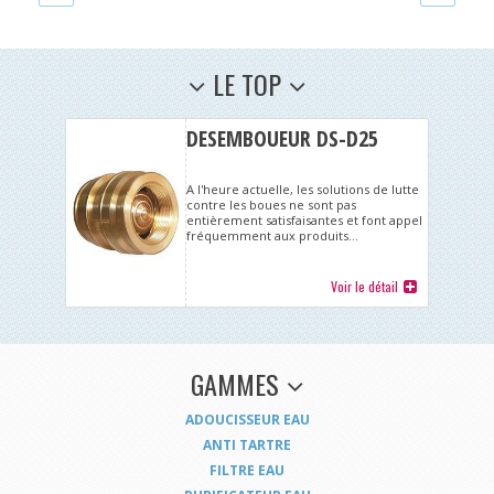
LE TOP
DESEMBOUEUR DS-D25
A l'heure actuelle, les solutions de lutte
contre les boues ne sont pas
entièrement satisfaisantes et font appel
fréquemment aux produits...
Voir le détail
GAMMES
ADOUCISSEUR EAU
ANTI TARTRE
FILTRE EAU