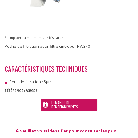
A remplacer au minimum une fois par an
Poche de filtration pour filtre cintropur NW340
CARACTÉRISTIQUES TECHNIQUES
Seuil de filtration : 5µm
RÉFÉRENCE :
A39306
DEMANDE DE
RENSEIGNEMENTS
Veuillez vous identifier pour consulter les prix.