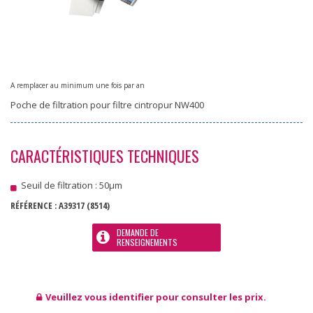
A remplacer au minimum une fois par an
Poche de filtration pour filtre cintropur NW400
CARACTÉRISTIQUES TECHNIQUES
Seuil de filtration : 50µm
RÉFÉRENCE :
A39317
(8514)
DEMANDE DE
RENSEIGNEMENTS
Veuillez vous identifier pour consulter les prix.