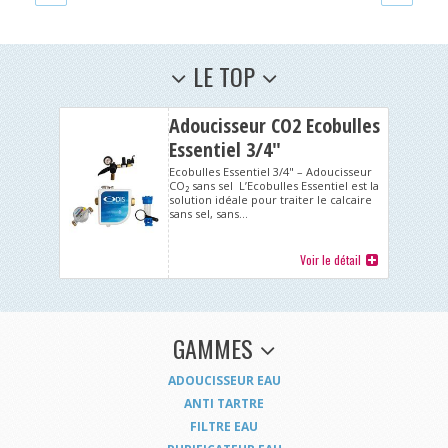
LE TOP
Adoucisseur CO2 Ecobulles
Essentiel 3/4"
Ecobulles Essentiel 3/4" – Adoucisseur
CO₂ sans sel L’Ecobulles Essentiel est la
solution idéale pour traiter le calcaire
sans sel, sans...
Voir le détail
GAMMES
ADOUCISSEUR EAU
ANTI TARTRE
FILTRE EAU