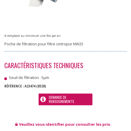
A remplacer au minimum une fois par an
Poche de filtration pour filtre cintropur NW25
CARACTÉRISTIQUES TECHNIQUES
Seuil de filtration : 5µm
RÉFÉRENCE :
A23474
(8528)
DEMANDE DE
RENSEIGNEMENTS
Veuillez vous identifier pour consulter les prix.