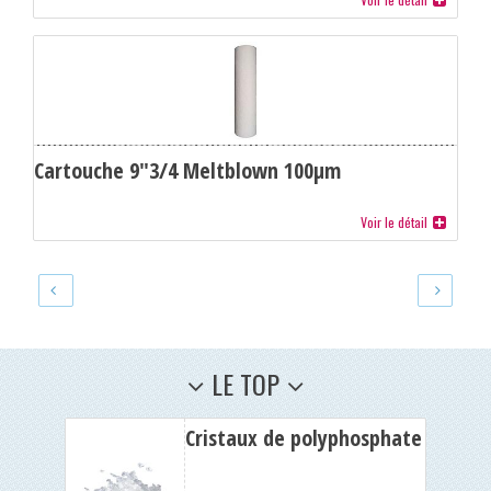
Cartouche 9"3/4 Meltblown 100µm
Voir le détail
LE TOP
Cristaux de polyphosphate