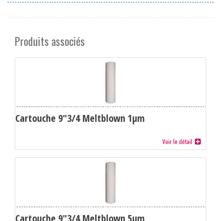
Produits associés
Cartouche 9"3/4 Meltblown 1µm
Voir le détail
Cartouche 9"3/4 Meltblown 5µm