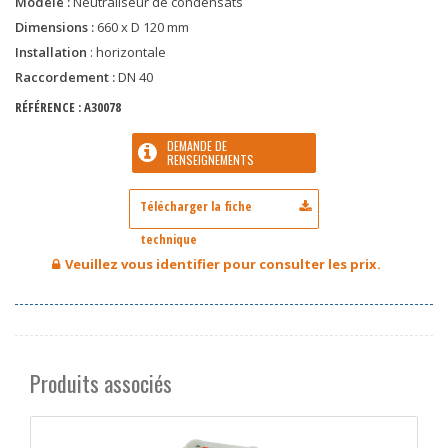
Modèle :
Neutraliseur de condensats
Dimensions :
660 x D 120 mm
Installation
: horizontale
Raccordement :
DN 40
RÉFÉRENCE :
A30078
DEMANDE DE
RENSEIGNEMENTS
Veuillez vous identifier pour consulter les prix.
Produits associés