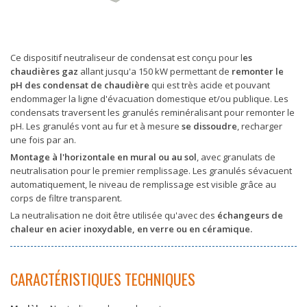
Ce dispositif neutraliseur de condensat est conçu pour l
es
chaudières gaz
allant jusqu'a 150 kW permettant de
remonter le
pH des condensat de chaudière
qui est très acide et pouvant
endommager la ligne d'évacuation domestique et/ou publique. Les
condensats traversent les granulés reminéralisant pour remonter le
pH. Les granulés vont au fur et à mesure
se dissoudre
, recharger
une fois par an.
Montage à l'horizontale en mural ou au sol
, avec granulats de
neutralisation pour le premier remplissage. Les granulés sévacuent
automatiquement, le niveau de remplissage est visible grâce au
corps de filtre transparent.
La neutralisation ne doit être utilisée qu'avec des
échangeurs de
chaleur en acier inoxydable, en verre ou en céramique.
CARACTÉRISTIQUES TECHNIQUES