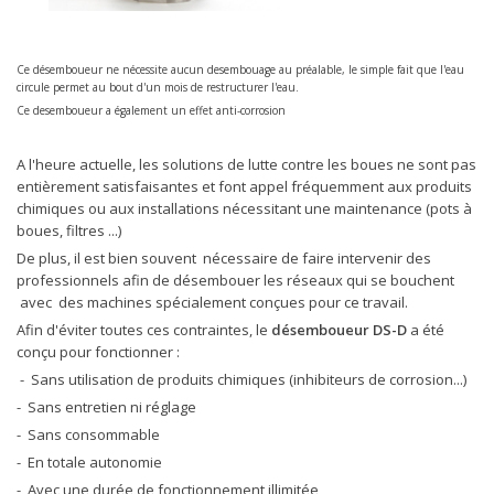
Ce désemboueur ne nécessite aucun desembouage au préalable, le simple fait que l'eau
circule permet au bout d'un mois de restructurer l'eau.
Ce desemboueur a également un effet anti-corrosion
A l'heure actuelle, les solutions de lutte contre les boues ne sont pas
entièrement satisfaisantes et font appel fréquemment aux produits
chimiques ou aux installations nécessitant une maintenance (pots à
boues, filtres ...)
De plus, il est bien souvent nécessaire de faire intervenir des
professionnels afin de désembouer les réseaux qui se bouchent
avec des machines spécialement conçues pour ce travail.
Afin d'éviter toutes ces contraintes, le
désemboueur DS-D
a été
conçu pour fonctionner :
- Sans utilisation de produits chimiques (inhibiteurs de corrosion...)
- Sans entretien ni réglage
- Sans consommable
- En totale autonomie
- Avec une durée de fonctionnement illimitée