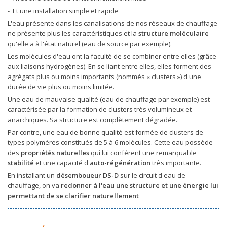
- Et une installation simple et rapide
L'eau présente dans les canalisations de nos réseaux de chauffage
ne présente plus les caractéristiques et la
structure moléculaire
qu'elle a à l'état naturel (eau de source par exemple).
Les molécules d'eau ont la faculté de se combiner entre elles (grâce
aux liaisons hydrogènes). En se liant entre elles, elles forment des
agrégats plus ou moins importants (nommés « clusters ») d'une
durée de vie plus ou moins limitée.
Une eau de mauvaise qualité (eau de chauffage par exemple) est
caractérisée par la formation de clusters très volumineux et
anarchiques. Sa structure est complètement dégradée.
Par contre, une eau de bonne qualité est formée de clusters de
types polymères constitués de 5 à 6 molécules. Cette eau possède
des
propriétés naturelles
qui lui confèrent une remarquable
stabilité
et une capacité d'
auto-régénération
très importante.
En installant un
désemboueur DS-D
sur le circuit d'eau de
chauffage, on va
redonner à l'eau une structure et une énergie lui
permettant de se clarifier naturellement