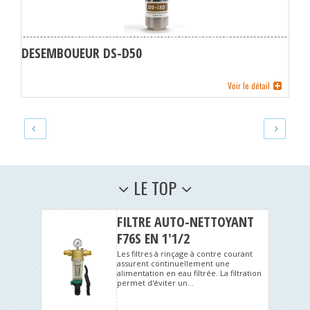
DESEMBOUEUR DS-D50
Voir le détail
LE TOP
FILTRE AUTO-NETTOYANT
F76S EN 1'1/2
Les filtres à rinçage à contre courant
assurent continuellement une
alimentation en eau filtrée. La filtration
permet d'éviter un...