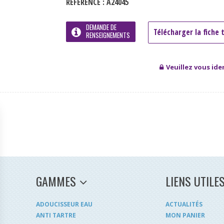
RÉFÉRENCE :
A24045
DEMANDE DE
RENSEIGNEMENTS
Veuillez vous iden
GAMMES
LIENS UTILE
ADOUCISSEUR EAU
ACTUALITÉS
ANTI TARTRE
MON PANIER