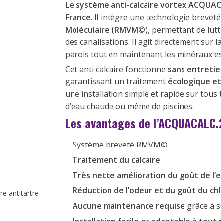
Le
système anti-calcaire vortex ACQUACA
France.
Il
intègre une technologie brevet
Moléculaire (RMVM©)
, permettant de lutt
des canalisations. Il agit directement sur 
parois tout en maintenant les minéraux es
Cet anti calcaire fonctionne
sans entretie
garantissant un traitement
écologique e
une installation simple et rapide sur tous t
d’eau chaude ou même de piscines.
Les avantages de l’ACQUACALC.
Système breveté RMVM©
Traitement du calcaire
Très nette amélioration du goût de l’
Réduction de l’odeur et du goût du chl
re antitartre
Aucune maintenance requise
grâce à 