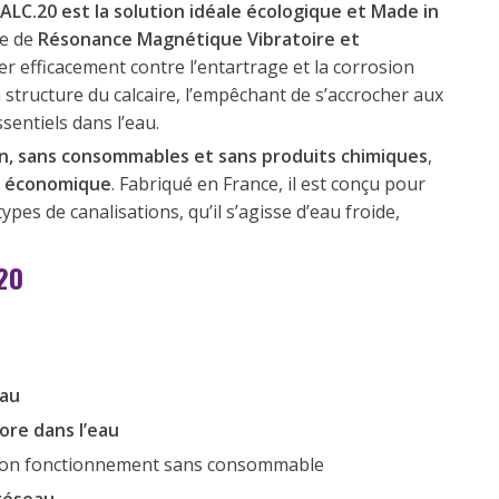
LC.20 est la solution idéale écologique et Made in
ée de
Résonance Magnétique Vibratoire et
er efficacement contre l’entartrage et la corrosion
la structure du calcaire, l’empêchant de s’accrocher aux
sentiels dans l’eau.
n, sans consommables et sans produits chimiques
,
t économique
. Fabriqué en France, il est conçu pour
ypes de canalisations, qu’il s’agisse d’eau froide,
20
eau
ore dans l’eau
son fonctionnement sans consommable