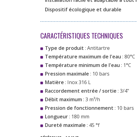
Installation facile et adaptable à tout
Dispositif écologique et durable
CARACTÉRISTIQUES TECHNIQUES
Type de produit
: Antitartre
Température maximum de l'eau
: 80°C
Température minimum de l'eau
: 1°C
Pression maximale
: 10 bars
Matière
: Inox 316 L
Raccordement entrée / sortie
: 3/4"
Débit maximum
: 3 m³/h
Pression de fonctionnement
: 10 bars
Longueur
: 180 mm
Dureté maximale
: 45 °f