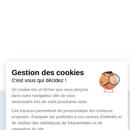
Produit précédent
Gestion des cookies
C'est vous qui décidez !
Un cookie est un fichier que nous plaçons
dans votre navigateur afin de vous
reconnaître lors de votre prochaine visite.
LE TOP
Ces traceurs permettent de personnaliser les contenus
proposés, d'adapter les publicités à vos centres d'intérêts et
Filtre mini 3 pièce 1/2'' avec
de réaliser des statistiques de fréquentation et de
polyphosphate en cristaux
navigation du site.