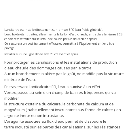
L'antitartre est installé directement sur l'arrivée EFG (eau froide générale).
L'eau froide étant traitée, elle alimente le ballon d'eau chaude, entre dans le réseau ECS
et doit être retraitée sur le retour de boucle par un deuxième appareil.
Cela assurera un post-traitement efficace et permettra à l'équipement entier d'être
protégé.
Installer sur une ligne droite avec 20 cm avant et après.
Pour protéger les canalisations et les installations de production
d'eau chaude des dommages causés par le tartre.
Aucun branchement, n'altère pas le goût, ne modifie pas la structure
minérale de l'eau.
En traversant l'anticalcaire EFI, l'eau soumise à un effet
Vortex, passe au sein d'un champ de basses fréquences qui va
modifier
la structure cristaline du calcaire, le carbonate de calcium et de
magnésium ( habituellement inscrustant sous forme de calcite ), en
argonite inerte et non incrustante.
L'aragonite associée au flux d'eau permet de dissoudre le
tartre incrusté sur les parois des canalisations, sur les résistances