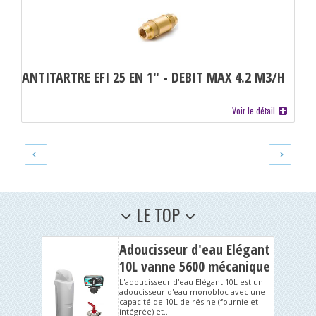
ANTITARTRE EFI 25 EN 1" - DEBIT MAX 4.2 M3/H
Voir le détail
LE TOP
Adoucisseur d'eau Elégant
10L vanne 5600 mécanique
volumétrique
L'adoucisseur d'eau Elégant 10L est un
adoucisseur d'eau monobloc avec une
capacité de 10L de résine (fournie et
intégrée) et...