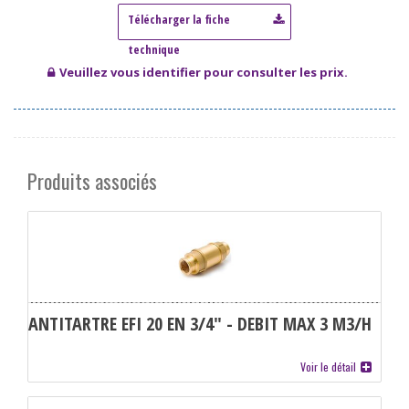
Veuillez vous identifier pour consulter les prix.
Produits associés
ANTITARTRE EFI 20 EN 3/4" - DEBIT MAX 3 M3/H
Voir le détail