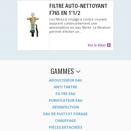
FILTRE AUTO-NETTOYANT
F76S EN 1'1/2
Les filtres à rinçage à contre courant
assurent continuellement une
alimentation en eau filtrée. La filtration
permet d'éviter un...
Voir le détail
GAMMES
ADOUCISSEUR EAU
ANTI TARTRE
FILTRE EAU
PURIFICATEUR EAU
DÉSINFECTION
EAU DE PUITS ET FORAGE
CHAUFFAGE
PIÈCES DÉTACHÉES