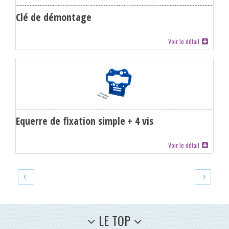
Clé de démontage
Voir le détail
Equerre de fixation simple + 4 vis
Voir le détail
LE TOP