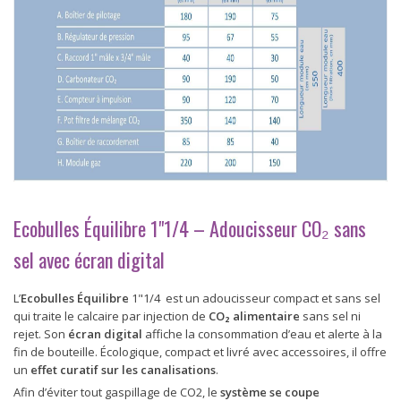
Ecobulles Équilibre 1"1/4 – Adoucisseur CO₂ sans
sel avec écran digital
L’
Ecobulles Équilibre
1"1/4 est un adoucisseur compact et sans sel
qui traite le calcaire par injection de
CO₂ alimentaire
sans sel ni
rejet. Son
écran digital
affiche la consommation d’eau et alerte à la
fin de bouteille. Écologique, compact et livré avec accessoires, il offre
un
effet curatif sur les canalisations
.
Afin d’éviter tout gaspillage de CO2, le
système se coupe