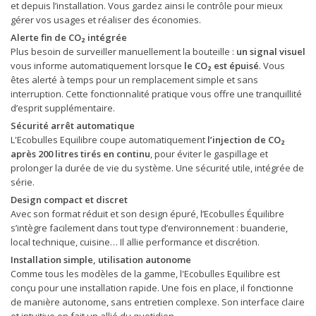
et depuis l’installation. Vous gardez ainsi le contrôle pour mieux
gérer vos usages et réaliser des économies.
Alerte fin de CO₂ intégrée
Plus besoin de surveiller manuellement la bouteille :
un signal visuel
vous informe automatiquement lorsque
le CO₂ est épuisé
. Vous
êtes alerté à temps pour un remplacement simple et sans
interruption. Cette fonctionnalité pratique vous offre une tranquillité
d’esprit supplémentaire.
Sécurité arrêt automatique
L'Ecobulles Equilibre coupe automatiquement
l’injection de CO₂
après 200 litres tirés en continu
, pour éviter le gaspillage et
prolonger la durée de vie du système. Une sécurité utile, intégrée de
série.
Design compact et discret
Avec son format réduit et son design épuré, l’Ecobulles Équilibre
s’intègre facilement dans tout type d’environnement : buanderie,
local technique, cuisine… Il allie performance et discrétion.
Installation simple, utilisation autonome
Comme tous les modèles de la gamme, l'Ecobulles Equilibre est
conçu pour une installation rapide. Une fois en place, il fonctionne
de manière autonome, sans entretien complexe. Son interface claire