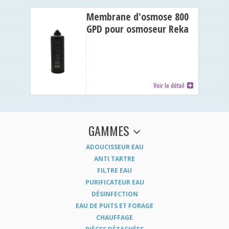
Membrane d'osmose 800
GPD pour osmoseur Reka
Black sans réserve
Voir le détail
GAMMES
ADOUCISSEUR EAU
ANTI TARTRE
FILTRE EAU
PURIFICATEUR EAU
DÉSINFECTION
EAU DE PUITS ET FORAGE
CHAUFFAGE