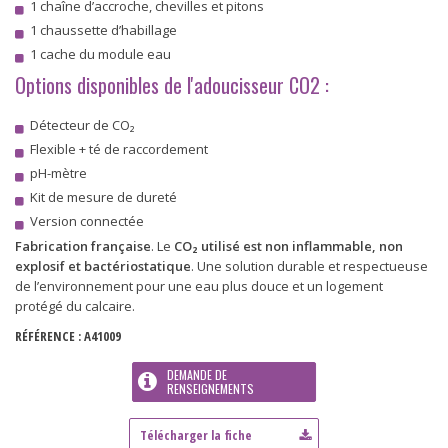
1 chaîne d’accroche, chevilles et pitons
1 chaussette d’habillage
1 cache du module eau
Options disponibles de l'adoucisseur CO2 :
Détecteur de CO₂
Flexible + té de raccordement
pH-mètre
Kit de mesure de dureté
Version connectée
Fabrication française
. Le
CO₂ utilisé est non inflammable, non
explosif et bactériostatique
. Une solution durable et respectueuse
de l’environnement pour une eau plus douce et un logement
protégé du calcaire.
RÉFÉRENCE :
A41009
DEMANDE DE
RENSEIGNEMENTS