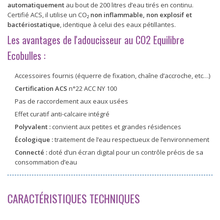
automatiquement
au bout de 200 litres d’eau tirés en continu.
Certifié ACS, il utilise un CO₂
non inflammable, non explosif et
bactériostatique
, identique à celui des eaux pétillantes.
Les avantages de l'adoucisseur au CO2 Equilibre
Ecobulles :
Accessoires fournis (équerre de fixation, chaîne d’accroche, etc…)
Certification ACS
n°22 ACC NY 100
Pas de raccordement aux eaux usées
Effet curatif anti-calcaire intégré
Polyvalent
:
convient aux petites et grandes résidences
Écologique :
traitement de l’eau respectueux de l’environnement
Connecté :
doté d’un écran digital pour un contrôle précis de sa
consommation d’eau
CARACTÉRISTIQUES TECHNIQUES